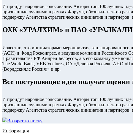
И пройдут народное голосование. Авторы топ-100 лучших идей
признанные лучшими в рамках Форума, обозначат вектор разви
поддержку Агентства стратегических инициатив и партнёров,
ОХК «УРАЛХИМ» и ПАО «УРАЛКАЛИ
Известно, что инициаторами мероприятия, запланированного н
(АСИ) и Фонд Росконгрес, а ведущие компании Российского С
Правительства РФ Андрей Белоусов, а в его команду уже вошл
The World Bank, VEB Ventures, ОА «Деловая Россия», АНО «
(Ворлдскиллс Россия)» и др.
Все поступающие идеи получат оценки 
И пройдут народное голосование. Авторы топ-100 лучших идей
признанные лучшими в рамках Форума, обозначат вектор разви
поддержку Агентства стратегических инициатив и партнёров,
Возврат к списку
Информация