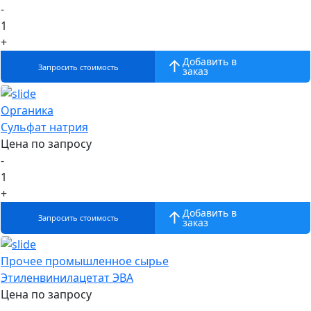
-
1
+
Добавить в
Запросить стоимость
заказ
Органика
Сульфат натрия
Цена по запросу
-
1
+
Добавить в
Запросить стоимость
заказ
Прочее промышленное сырье
Этиленвинилацетат ЭВА
Цена по запросу