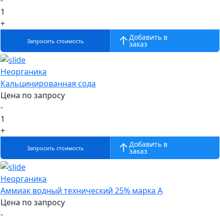
-
1
+
Добавить в
Запросить стоимость
заказ
Неорганика
Кальцинированная сода
Цена по запросу
-
1
+
Добавить в
Запросить стоимость
заказ
Неорганика
Аммиак водный технический 25% марка А
Цена по запросу
-