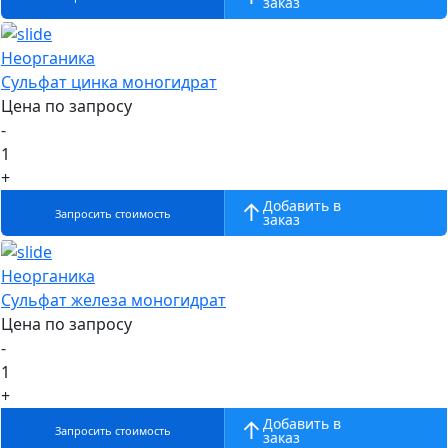
заказ
Неорганика
Сульфат цинка моногидрат
Цена по запросу
-
1
+
Добавить в
Запросить стоимость
заказ
Неорганика
Cульфат железа моногидрат
Цена по запросу
-
1
+
Добавить в
Запросить стоимость
заказ