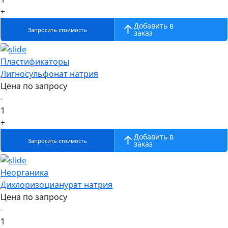
+
Добавить в
Запросить стоимость
заказ
Пластификаторы
Лигносульфонат натрия
Цена по запросу
-
1
+
Добавить в
Запросить стоимость
заказ
Неорганика
Дихлоризоцианурат натрия
Цена по запросу
-
1