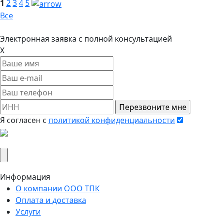
1
2
3
4
5
Все
Электронная заявка
с полной консультацией
X
Я согласен c
политикой конфиденциальности
Вложить реквизиты компании
Информация
О компании ООО ТПК
Оплата и доставка
Услуги