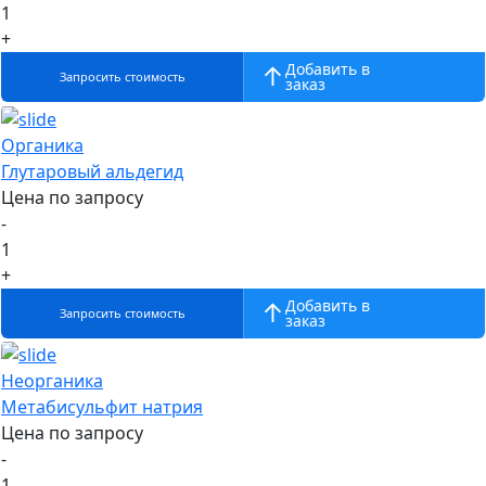
1
+
Добавить в
Запросить стоимость
заказ
Органика
Глутаровый альдегид
Цена по запросу
-
1
+
Добавить в
Запросить стоимость
заказ
Неорганика
Метабисульфит натрия
Цена по запросу
-
1