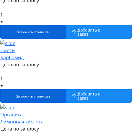
Цена по запросу
-
1
+
Добавить в
Запросить стоимость
заказ
Смеси
Карбамид
Цена по запросу
-
1
+
Добавить в
Запросить стоимость
заказ
Органика
Лимонная кислота
Цена по запросу