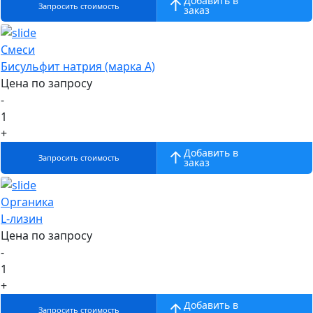
Добавить в
Запросить стоимость
заказ
Смеси
Бисульфит натрия (марка А)
Цена по запросу
-
1
+
Добавить в
Запросить стоимость
заказ
Органика
L-лизин
Цена по запросу
-
1
+
Добавить в
Запросить стоимость