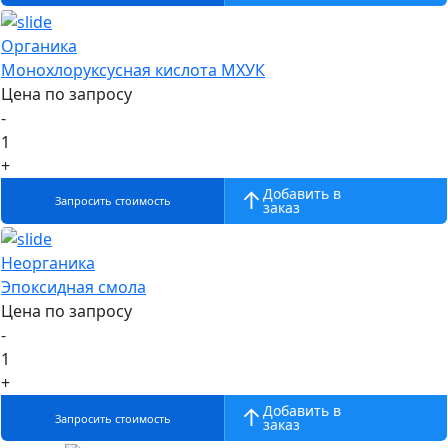
Органика
Монохлоруксусная кислота МХУК
Цена по запросу
-
1
+
Добавить в
Запросить стоимость
заказ
Неорганика
Эпоксидная смола
Цена по запросу
-
1
+
Добавить в
Запросить стоимость
заказ