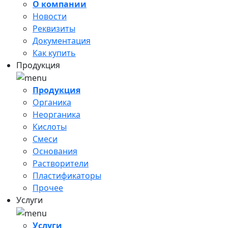
О компании
Новости
Реквизиты
Документация
Как купить
Продукция
Продукция
Органика
Неорганика
Кислоты
Смеси
Основания
Растворители
Пластификаторы
Прочее
Услуги
Услуги