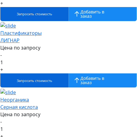
+
Добавить в
Запросить стоимость
заказ
Пластификаторы
ЛИГНАР
Цена по запросу
-
1
+
Добавить в
Запросить стоимость
заказ
Неорганика
Серная кислота
Цена по запросу
-
1
+