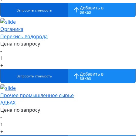
Добавить в
Запросить стоимость
заказ
Органика
Перекись водорода
Цена по запросу
-
1
+
Добавить в
Запросить стоимость
заказ
Прочее промышленное сырье
АДБАХ
Цена по запросу
-
1
+