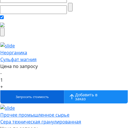
Неорганика
Сульфат магния
Цена по запросу
-
1
+
Добавить в
Запросить стоимость
заказ
Прочее промышленное сырье
Сера техническая гранулированная