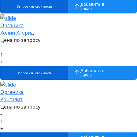
Добавить в
Запросить стоимость
заказ
Органика
Холин Хлорид
Цена по запросу
-
1
+
Добавить в
Запросить стоимость
заказ
Органика
Ронгалит
Цена по запросу
-
1
+