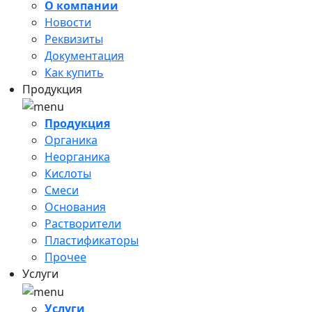
О компании
Новости
Реквизиты
Документация
Как купить
Продукция
Продукция
Органика
Неорганика
Кислоты
Смеси
Основания
Растворители
Пластификаторы
Прочее
Услуги
Услуги