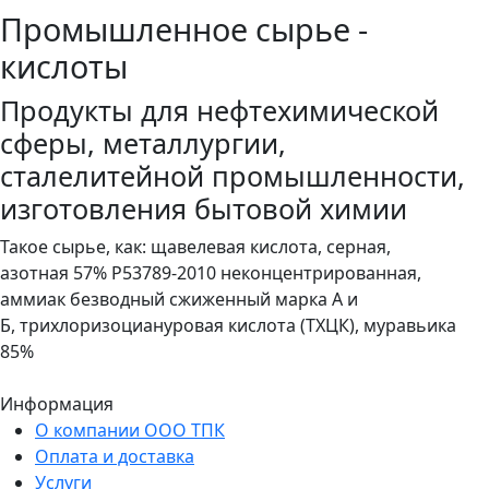
Промышленное сырье -
кислоты
Продукты для нефтехимической
сферы, металлургии,
сталелитейной промышленности,
изготовления бытовой химии
Такое сырье, как: щавелевая кислота, серная,
азотная 57% P53789-2010 неконцентрированная,
аммиак безводный сжиженный марка А и
Б, трихлоризоциануровая кислота (ТХЦК), муравьика
85%
Информация
О компании ООО ТПК
Оплата и доставка
Услуги