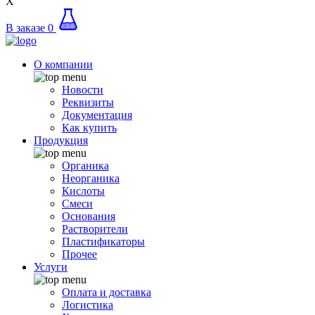
X
В заказе
0
О компании
Новости
Реквизиты
Документация
Как купить
Продукция
Органика
Неорганика
Кислоты
Смеси
Основания
Растворители
Пластификаторы
Прочее
Услуги
Оплата и доставка
Логистика