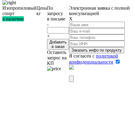
Изопропиловый
Цена
По
Электронная заявка
с полной
спирт
кг
запросу
консультацией
в наличии
в письме
X
-
+
Добавить
в заказ
Оставить
Я согласен c
политикой
запрос на
конфиденциальности
КП
Вложить реквизиты компании