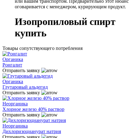
или вашим транспортом. Предварительно этот нюанс
оговаривается с менеджером, курирующим продукт.
Изопропиловый спирт
купить
Товары сопутствующего потребления
Органика
Ронгалит
Отправить заявку
Органика
Глутаровый альдегид
Отправить заявку
Неорганика
Хлорное железо 40% раствор
Отправить заявку
Неорганика
Дихлоризоцианурат натрия
Отправить заявку