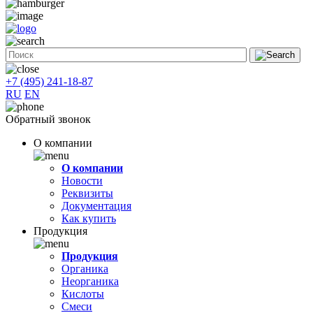
+7 (495) 241-18-87
RU
EN
Обратный звонок
О компании
О компании
Новости
Реквизиты
Документация
Как купить
Продукция
Продукция
Органика
Неорганика
Кислоты
Смеси