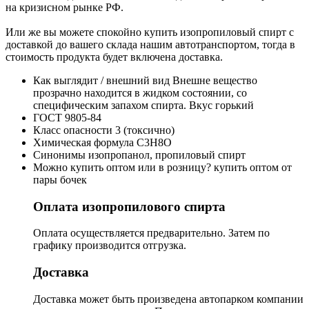
на кризисном рынке РФ.
Или же вы можете спокойно купить изопропиловый спирт с
доставкой до вашего склада нашим автотранспортом, тогда в
стоимость продукта будет включена доставка.
Как выглядит / внешний вид
Внешне вещество
прозрачно находится в жидком состоянии, со
специфическим запахом спирта. Вкус горький
ГОСТ
9805-84
Класс опасности
3 (токсично)
Химическая формула
C3H8O
Синонимы
изопропанол, пропиловый спирт
Можно купить оптом или в розницу?
купить оптом от
пары бочек
Оплата изопропилового спирта
Оплата осуществляется предварительно. Затем по
графику производится отгрузка.
Доставка
Доставка может быть произведена автопарком компании