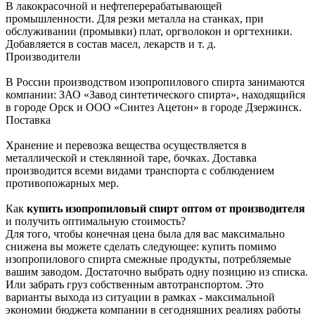
В лакокрасочной и нефтеперерабатывающей
промышленности. Для резки металла на станках, при
обслуживании (промывки) плат, оргволокон и оргтехники.
Добавляется в состав масел, лекарств и т. д.
Производители
В России производством изопропилового спирта занимаются
компании: ЗАО «Завод синтетического спирта», находящийся
в городе Орск и ООО «Синтез Ацетон» в городе Дзержинск.
Поставка
Хранение и перевозка вещества осуществляется в
металлической и стеклянной таре, бочках. Доставка
производится всеми видами транспорта с соблюдением
противопожарных мер.
Как
купить изопропиловый спирт оптом от производителя
и получить оптимальную стоимость?
Для того, чтобы конечная цена была для вас максимально
снижена вы можете сделать следующее: купить помимо
изопропилового спирта смежные продукты, потребляемые
вашим заводом. Достаточно выбрать одну позицию из списка.
Или забрать груз собственным автотранспортом. Это
варианты выхода из ситуации в рамках - максимальной
экономии бюджета компании в сегодняшних реалиях работы