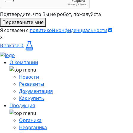
Подтвердите, что Вы не робот, пожалуйста
Перезвоните мне
Я согласен с
политикой конфиденциальности
X
В заказе
0
О компании
Новости
Реквизиты
Документация
Как купить
Продукция
Органика
Неорганика