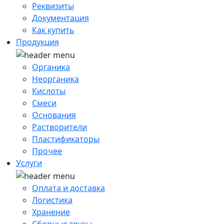
Реквизиты
Документация
Как купить
Продукция
Органика
Неорганика
Кислоты
Смеси
Основания
Растворители
Пластификаторы
Прочее
Услуги
Оплата и доставка
Логистика
Хранение
Сборные грузы