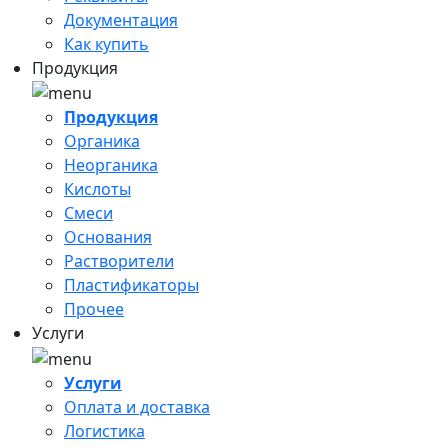
Документация
Как купить
Продукция
Продукция
Органика
Неорганика
Кислоты
Смеси
Основания
Растворители
Пластификаторы
Прочее
Услуги
Услуги
Оплата и доставка
Логистика