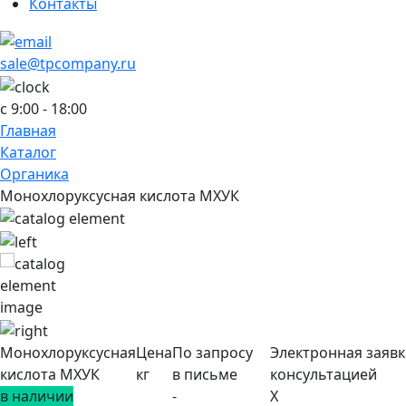
Контакты
sale@tpcompany.ru
c 9:00 - 18:00
Главная
Каталог
Органика
Монохлоруксусная кислота МХУК
Монохлоруксусная
Цена
По запросу
Электронная заявк
кислота МХУК
кг
в письме
консультацией
в наличии
-
X