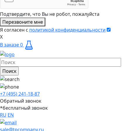
Подтвердите, что Вы не робот, пожалуйста
Перезвоните мне
Я согласен с
политикой конфиденциальности
X
В заказе
0
+7 (495) 241-18-87
Обратный звонок
*бесплатный звонок
RU
EN
sale@tpcompany.ru