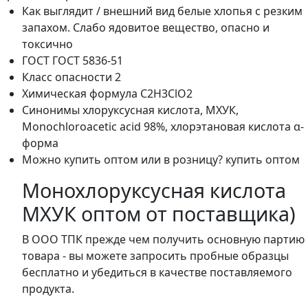
Как выглядит / внешний вид
белые хлопья с резким
запахом. Слабо ядовитое вещество, опасно и
токсично
ГОСТ
ГОСТ 5836-51
Класс опасности
2
Химическая формула
C2H3ClO2
Синонимы
хлоруксусная кислота, МХУК,
Monochloroacetic acid 98%, хлорэтановая кислота α-
форма
Можно купить оптом или в розницу?
купить оптом
Монохлоруксусная кислота
МХУК оптом от поставщика)
В ООО ТПК прежде чем получить основную партию
товара - вы можете запросить пробные образцы
бесплатно и убедиться в качестве поставляемого
продукта.