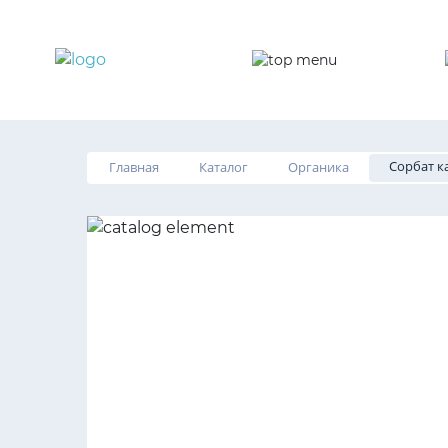
О компании
Продукция
Сорбат к
Главная
Каталог
Органика