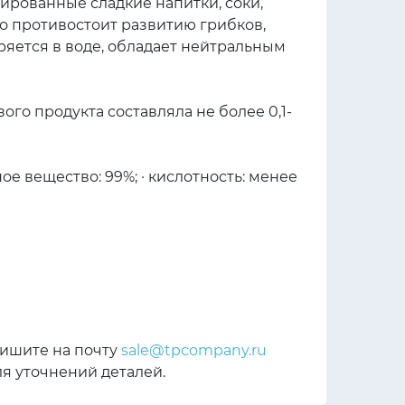
зированные сладкие напитки, соки,
о противостоит развитию грибков,
яется в воде, обладает нейтральным
го продукта составляла не более 0,1-
ное вещество: 99%; · кислотность: менее
пишите на почту
sale@tpcompany.ru
я уточнений деталей.