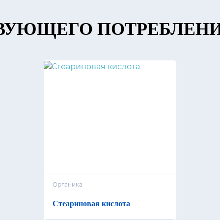
ВУЮЩЕГО ПОТРЕБЛЕН
Органика
Стеариновая кислота