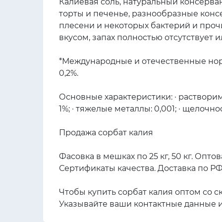
Калиевая соль, натуральный консерван
торты и печенье, разнообразные конс
плесени и некоторых бактерий и проч
вкусом, запах полностью отсутствует и
*Международные и отечественные норм
0,2%.
Основные характеристики: · растворимос
1%; · тяжелые металлы: 0,001; · щелочно
Продажа сорбат калия
Фасовка в мешках по 25 кг, 50 кг. Оптов
Сертификаты качества. Доставка по РФ
Чтобы купить сорбат калия оптом со с
Указывайте ваши контактные данные и