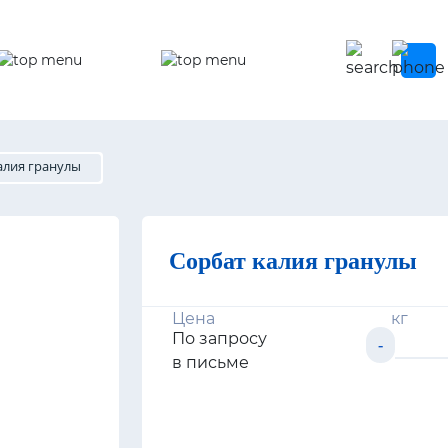
Услуги
Контакты
алия гранулы
Сорбат калия гранулы
Цена
кг
По запросу
-
в письме