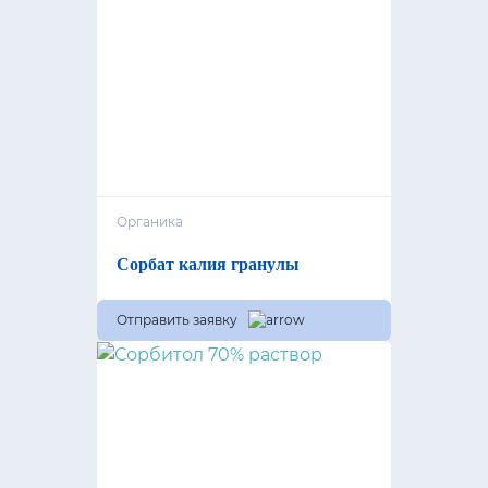
Органика
Сорбат калия гранулы
Отправить заявку