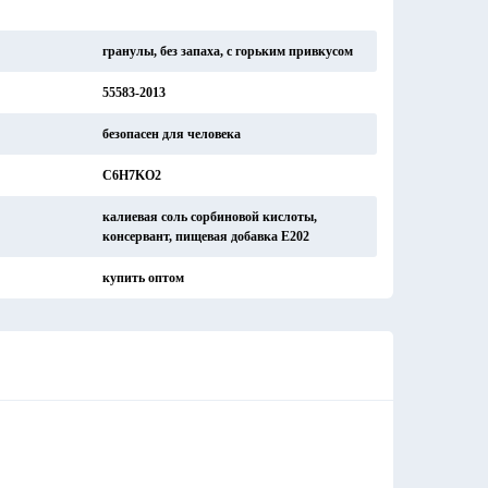
гранулы, без запаха, с горьким привкусом
55583-2013
безопасен для человека
C6H7KO2
калиевая соль сорбиновой кислоты,
консервант, пищевая добавка Е202
купить оптом