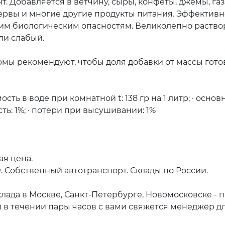
т. Добавляется в ветчину, сыры, конфеты, джемы, га
ервы и многие другие продукты питания. Эффективн
им биологическим опасностям. Великолепно раствор
ли слабый.
ы рекомендуют, чтобы доля добавки от массы готово
ть в воде при комнатной t: 138 гр на 1 литр; · основ
сть: 1%; · потери при высушивании: 1%
ая цена.
. Собственный автотранспорт. Склады по России.
клада в Москве, Санкт-Петербурге, Новомосковске - 
 в течении пары часов с вами свяжется менеджер дл