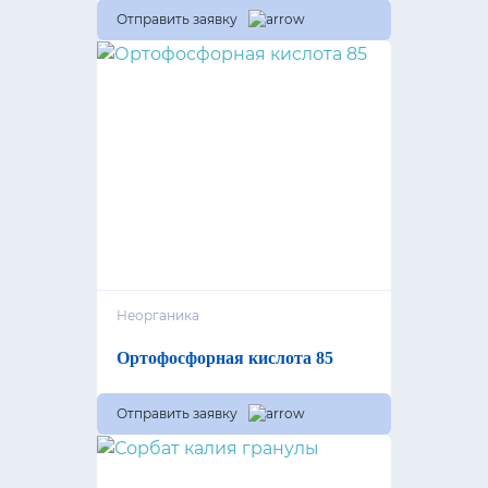
Отправить заявку
Неорганика
Ортофосфорная кислота 85
Отправить заявку